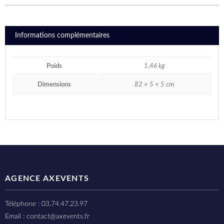
Informations complémentaires
Poids
1,46 kg
Dimensions
82 × 5 × 5 cm
AGENCE AXEVENTS
Téléphone : 03.74.47.23.97
Email : contact@axevents.fr