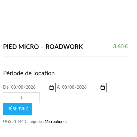
PIED MICRO – ROADWORK
3,60
€
Période de location
De
A
RÉSERVEZ
UGS :
1344
Catégorie :
Microphones