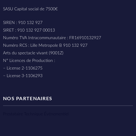
SASU Capital social de 7500€
SIREN : 910 132 927
SIRET : 910 132 927 00013
Numéro TVA Intracommunautaire : FR16910132927
Numéro RCS : Lille Metropole B 910 132 927
Arts du spectacle vivant (9001Z)
N° Licences de Production :
– License 2-1106275
– License 3-1106293
NOS PARTENAIRES
Prestataire Technique Événementiel