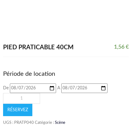
PIED PRATICABLE 40CM
1,56
€
Période de location
De
A
RÉSERVEZ
UGS :
PRATP040
Catégorie :
Scène