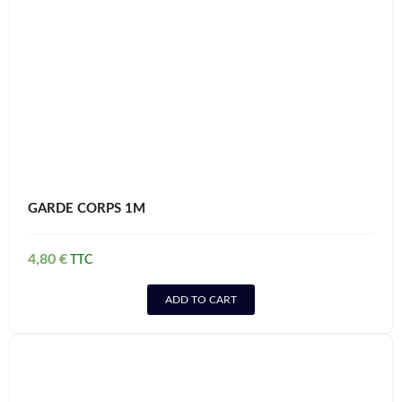
GARDE CORPS 1M
4,80
€
ADD TO CART