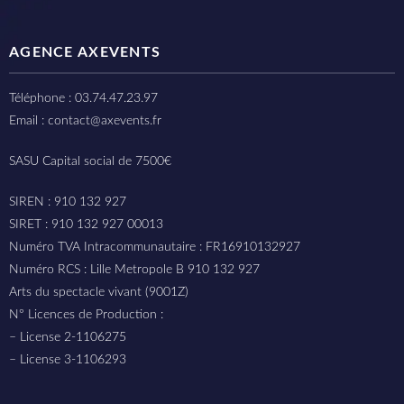
AGENCE AXEVENTS
Téléphone : 03.74.47.23.97
Email : contact@axevents.fr
SASU Capital social de 7500€
SIREN : 910 132 927
SIRET : 910 132 927 00013
Numéro TVA Intracommunautaire : FR16910132927
Numéro RCS : Lille Metropole B 910 132 927
Arts du spectacle vivant (9001Z)
N° Licences de Production :
– License 2-1106275
– License 3-1106293