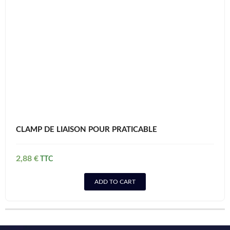
CLAMP DE LIAISON POUR PRATICABLE
2,88
€
ADD TO CART