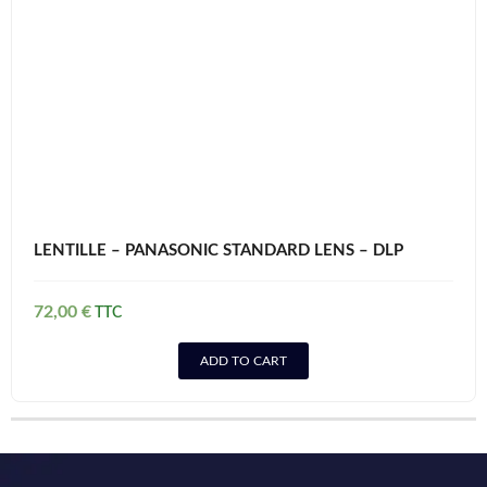
LENTILLE – PANASONIC STANDARD LENS – DLP
72,00
€
ADD TO CART