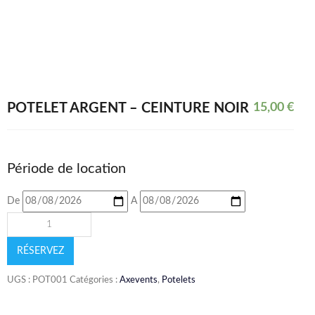
POTELET ARGENT – CEINTURE NOIR
15,00
€
Période de location
De
A
RÉSERVEZ
UGS :
POT001
Catégories :
Axevents
,
Potelets