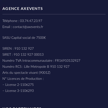
AGENCE AXEVENTS
Téléphone : 03.74.47.23.97
Email : contact@axevents.fr
SASU Capital social de 7500€
SIREN : 910 132 927
SIRET : 910 132 927 00013
Numéro TVA Intracommunautaire : FR16910132927
Numéro RCS : Lille Metropole B 910 132 927
Arts du spectacle vivant (9001Z)
N° Licences de Production :
– License 2-1106275
– License 3-1106293