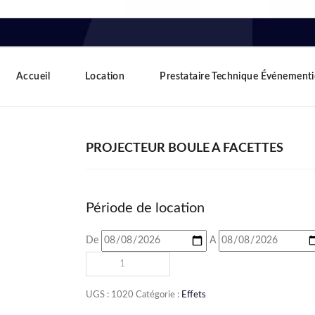
Accueil
Location
Prestataire Technique Événementi
PROJECTEUR BOULE À FACETTES
Période de location
De
A
UGS :
1020
Catégorie :
Effets