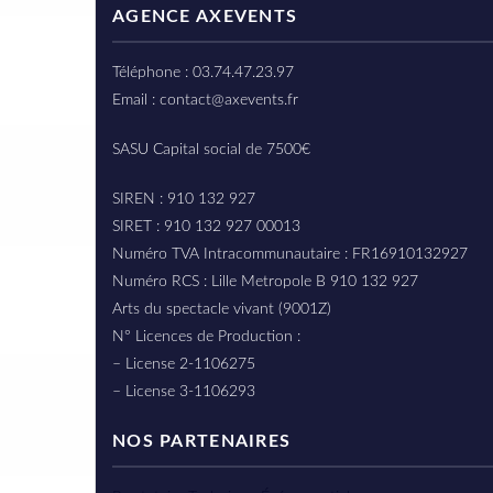
AGENCE AXEVENTS
Téléphone : 03.74.47.23.97
Email : contact@axevents.fr
SASU Capital social de 7500€
SIREN : 910 132 927
SIRET : 910 132 927 00013
Numéro TVA Intracommunautaire : FR16910132927
Numéro RCS : Lille Metropole B 910 132 927
Arts du spectacle vivant (9001Z)
N° Licences de Production :
– License 2-1106275
– License 3-1106293
NOS PARTENAIRES