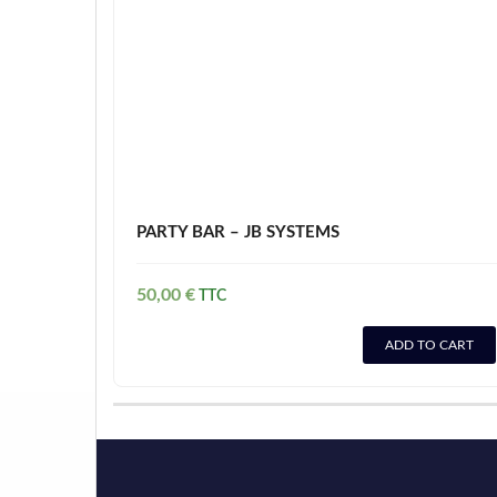
PARTY BAR – JB SYSTEMS
50,00
€
ADD TO CART