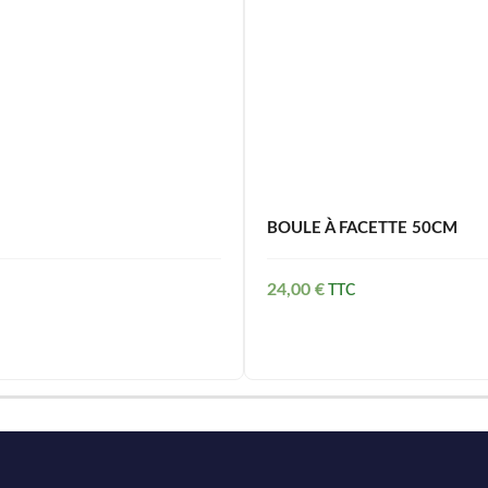
BOULE À FACETTE 50CM
24,00
€