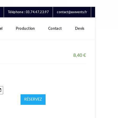
Téléphone : 03.74.47.23.97
contact@axevents.fr
el
Production
Contact
Devis
8,40
€
RÉSERVEZ