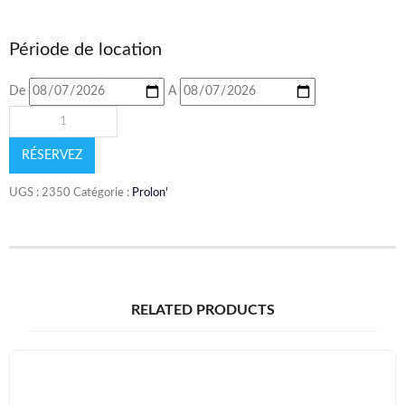
Période de location
De
A
RÉSERVEZ
UGS :
2350
Catégorie :
Prolon'
RELATED PRODUCTS