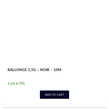
RALLONGE 2,5G – NOIR – 10M
1,44
€
ADD TO CART