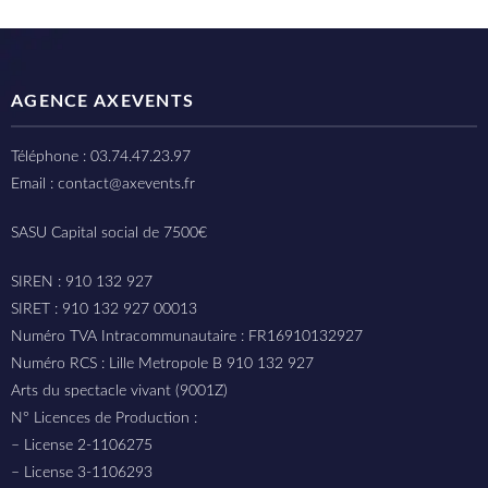
AGENCE AXEVENTS
Téléphone : 03.74.47.23.97
Email : contact@axevents.fr
SASU Capital social de 7500€
SIREN : 910 132 927
SIRET : 910 132 927 00013
Numéro TVA Intracommunautaire : FR16910132927
Numéro RCS : Lille Metropole B 910 132 927
Arts du spectacle vivant (9001Z)
N° Licences de Production :
– License 2-1106275
– License 3-1106293