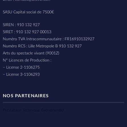
SASU Capital social de 7500€
SIREN : 910 132 927
SIRET : 910 132 927 00013
Numéro TVA Intracommunautaire : FR16910132927
Numéro RCS : Lille Metropole B 910 132 927
Arts du spectacle vivant (9001Z)
N° Licences de Production :
– License 2-1106275
– License 3-1106293
NOS PARTENAIRES
Prestataire Technique Événementiel