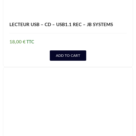
LECTEUR USB – CD – USB1.1 REC – JB SYSTEMS
18,00
€
ADD TO CART