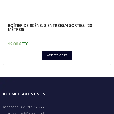
BOÎTIER DE SCÈNE, 8 ENTRÉES/4 SORTIES, (20
MÈTRES)
12,00
€
ADD TO CART
AGENCE AXEVENTS
Téléphone : 03.74.47.23.97
Email : contact@axevents.fr