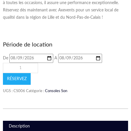
à toutes les occasions, il assure une performance exceptionnelle.
Réservez dès maintenant avec Axevents pour un service local de
qualité dans la région de Lille et du Nord-Pas-de-Calais !
Période de location
De
A
RÉSERVEZ
UGS :
CS006
Catégorie :
Consoles Son
Description