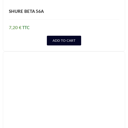
SHURE BETA 56A
7,20
€
ADD TO CART