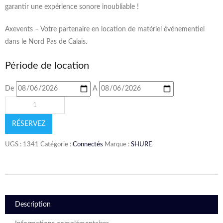
garantir une expérience sonore inoubliable !
Axevents – Votre partenaire en location de matériel événementiel
dans le Nord Pas de Calais.
Période de location
De
A
RÉSERVEZ
UGS :
1341
Catégorie :
Connectés
Marque :
SHURE
Description