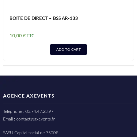
BOITE DE DIRECT – BSS AR-133
10,00
€
ADD TO CART
AGENCE AXEVENTS
Téléphone : 03.74.47.23.97
Email : contact@axevents.fr
SASU Capital social de 7500€