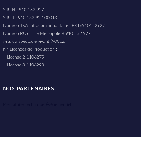
SIREN : 910 132 927
SIRET : 910 132 927 00013
Numéro TVA Intracommunautaire : FR16910132927
Numéro RCS : Lille Metropole B 910 132 927
Arts du spectacle vivant (9001Z)
N° Licences de Production :
– License 2-1106275
– License 3-1106293
NOS PARTENAIRES
Prestataire Technique Événementiel