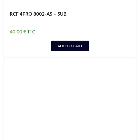
RCF 4PRO 8002-AS – SUB
40,00
€
ADD TO CART