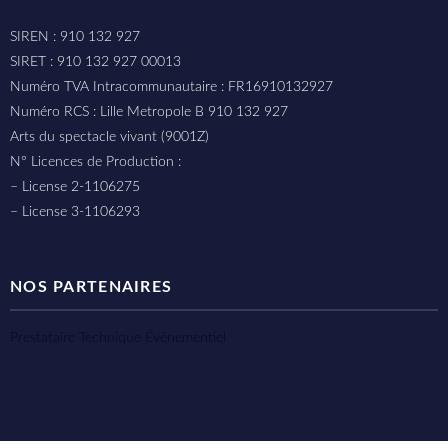
SIREN : 910 132 927
SIRET : 910 132 927 00013
Numéro TVA Intracommunautaire : FR16910132927
Numéro RCS : Lille Metropole B 910 132 927
Arts du spectacle vivant (9001Z)
N° Licences de Production :
– License 2-1106275
– License 3-1106293
NOS PARTENAIRES
Prestataire Technique Événementiel