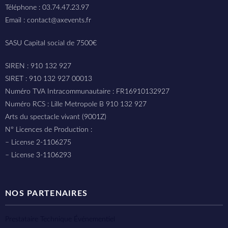
Téléphone : 03.74.47.23.97
Email : contact@axevents.fr
SASU Capital social de 7500€
SIREN : 910 132 927
SIRET : 910 132 927 00013
Numéro TVA Intracommunautaire : FR16910132927
Numéro RCS : Lille Metropole B 910 132 927
Arts du spectacle vivant (9001Z)
N° Licences de Production :
– License 2-1106275
– License 3-1106293
NOS PARTENAIRES
Prestataire Technique Événementiel