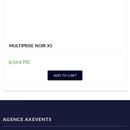
MULTIPRISE NOIR X5
0,54
€
ADD TO CART
AGENCE AXEVENTS