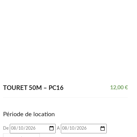
TOURET 50M – PC16
12,00
€
Période de location
De
A