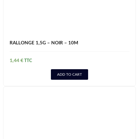
RALLONGE 1,5G – NOIR – 10M
1,44
€
ADD TO CART