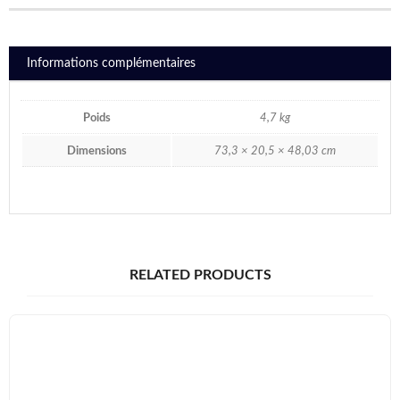
Informations complémentaires
Poids
4,7 kg
Dimensions
73,3 × 20,5 × 48,03 cm
RELATED PRODUCTS