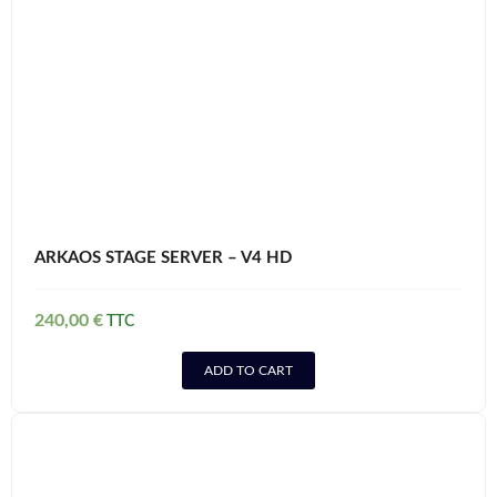
ARKAOS STAGE SERVER – V4 HD
240,00
€
ADD TO CART