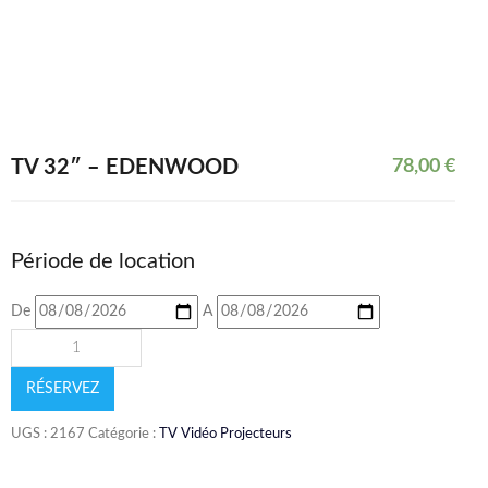
TV 32″ – EDENWOOD
78,00
€
Période de location
De
A
RÉSERVEZ
UGS :
2167
Catégorie :
TV Vidéo Projecteurs