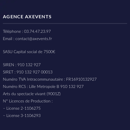
AGENCE AXEVENTS
Téléphone : 03.74.47.23.97
Email : contact@axevents.fr
SASU Capital social de 7500€
SIREN : 910 132 927
SIRET : 910 132 927 00013
Numéro TVA Intracommunautaire : FR16910132927
Numéro RCS : Lille Metropole B 910 132 927
Arts du spectacle vivant (9001Z)
N° Licences de Production :
– License 2-1106275
– License 3-1106293