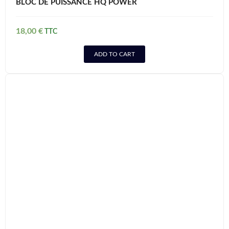
BLOC DE PUISSANCE HQ POWER
18,00
€
ADD TO CART