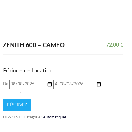
ZENITH 600 – CAMEO
72,00
€
Période de location
De
A
RÉSERVEZ
UGS :
1671
Catégorie :
Automatiques