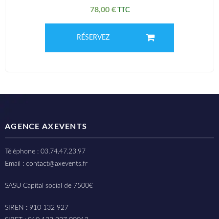
78,00
€
RÉSERVEZ
AGENCE AXEVENTS
Téléphone : 03.74.47.23.97
Email : contact@axevents.fr
SASU Capital social de 7500€
SIREN : 910 132 927