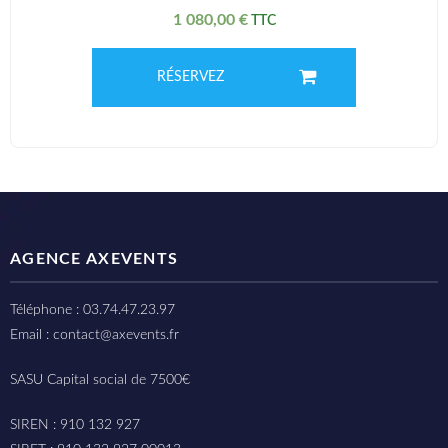
1 080,00
€
RÉSERVEZ
AGENCE AXEVENTS
Téléphone : 03.74.47.23.97
Email : contact@axevents.fr
SASU Capital social de 7500€
SIREN : 910 132 927