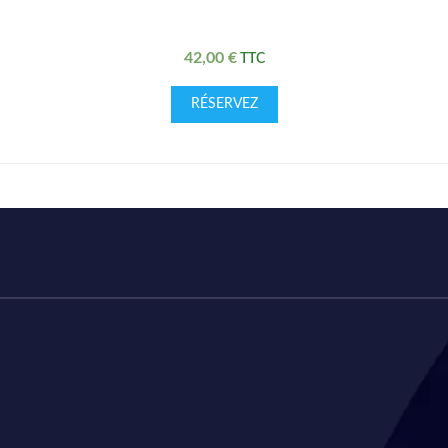
42,00
€
RÉSERVEZ