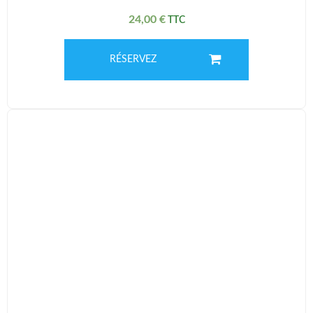
24,00
€
RÉSERVEZ