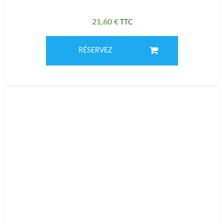
21,60
€
RÉSERVEZ