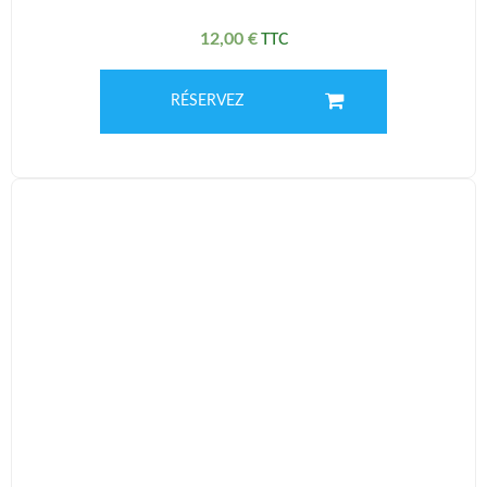
12,00
€
RÉSERVEZ