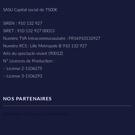
SASU Capital social de 7500€
SIREN : 910 132 927
SIRET : 910 132 927 00013
Numéro TVA Intracommunautaire : FR16910132927
Numéro RCS : Lille Metropole B 910 132 927
Arts du spectacle vivant (9001Z)
N° Licences de Production :
– License 2-1106275
– License 3-1106293
NOS PARTENAIRES
Prestataire Technique Événementiel