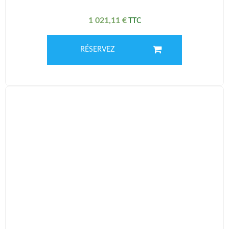
1 021,11
€
RÉSERVEZ