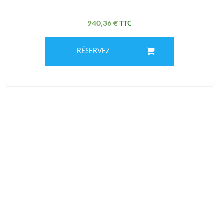
940,36
€
RÉSERVEZ