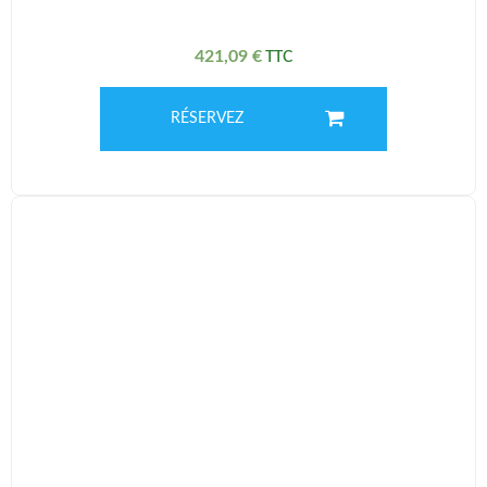
421,09
€
RÉSERVEZ