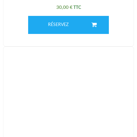
30,00
€
RÉSERVEZ