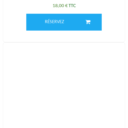
18,00
€
RÉSERVEZ