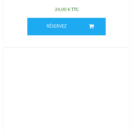
24,00
€
RÉSERVEZ