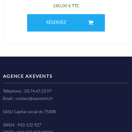
180,00
€
RÉSERVEZ
AGENCE AXEVENTS
Téléphone : 03.74.47.23.97
Email : contact@axevents.fr
SASU Capital social de 7500€
SIREN : 910 132 927