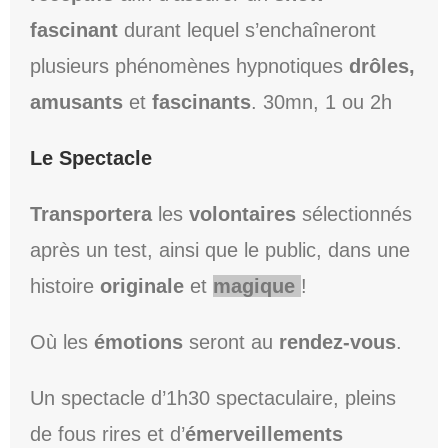
fascinant
durant lequel s’enchaîneront
plusieurs phénomènes hypnotiques
drôles,
amusants
et
fascinants
. 30mn, 1 ou 2h
Le Spectacle
Transportera
les
volontaires
sélectionnés
après un test, ainsi que le public, dans une
histoire
originale
et
magi
que
!
Où les
émotions
seront au
rendez-vous
.
Un spectacle d’1h30 spectaculaire, pleins
de fous rires et d’
émerveillements