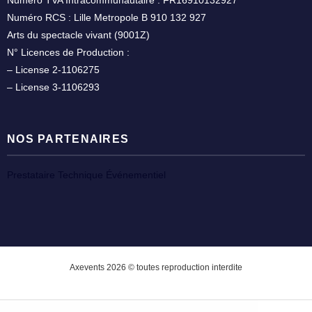
Numéro TVA Intracommunautaire : FR16910132927
Numéro RCS : Lille Metropole B 910 132 927
Arts du spectacle vivant (9001Z)
N° Licences de Production :
– License 2-1106275
– License 3-1106293
NOS PARTENAIRES
Prestataire Technique Événementiel
Axevents 2026 © toutes reproduction interdite