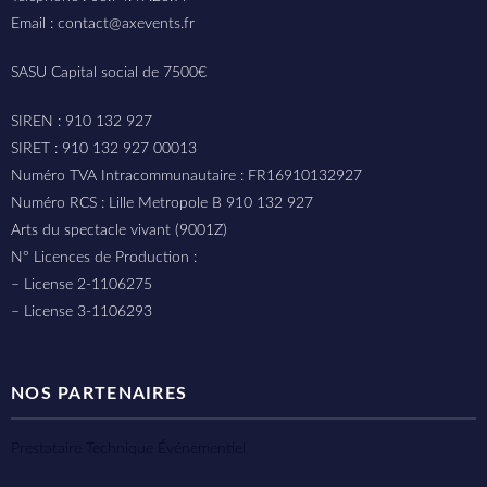
Email : contact@axevents.fr
SASU Capital social de 7500€
SIREN : 910 132 927
SIRET : 910 132 927 00013
Numéro TVA Intracommunautaire : FR16910132927
Numéro RCS : Lille Metropole B 910 132 927
Arts du spectacle vivant (9001Z)
N° Licences de Production :
– License 2-1106275
– License 3-1106293
NOS PARTENAIRES
Prestataire Technique Événementiel