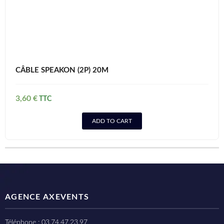
CÂBLE SPEAKON (2P) 20M
3,60
€
ADD TO CART
AGENCE AXEVENTS
Téléphone : 03.74.47.23.97