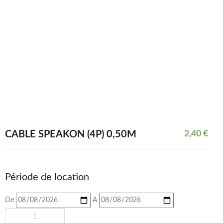
CÂBLE SPEAKON (4P) 0,50M
2,40
€
Période de location
De
A