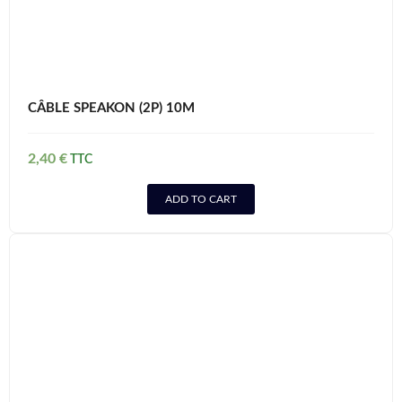
CÂBLE SPEAKON (2P) 10M
2,40
€
ADD TO CART