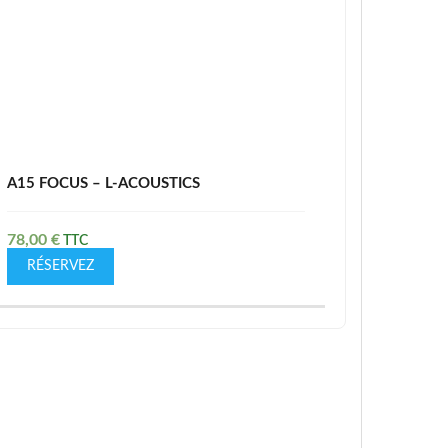
A15 FOCUS – L-ACOUSTICS
78,00
€
RÉSERVEZ