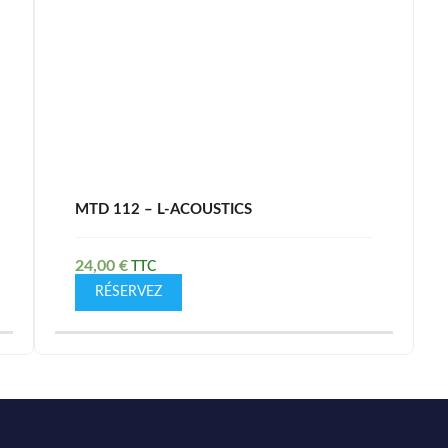
MTD 112 – L-ACOUSTICS
24,00
€
RÉSERVEZ