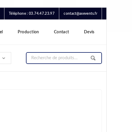
Téléphone : 03.74.47.23.97
contact@axevents.fr
el
Production
Contact
Devis