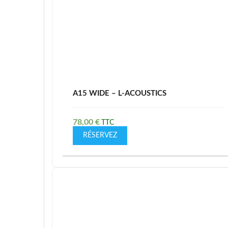
A15 WIDE – L-ACOUSTICS
78,00
€
RÉSERVEZ