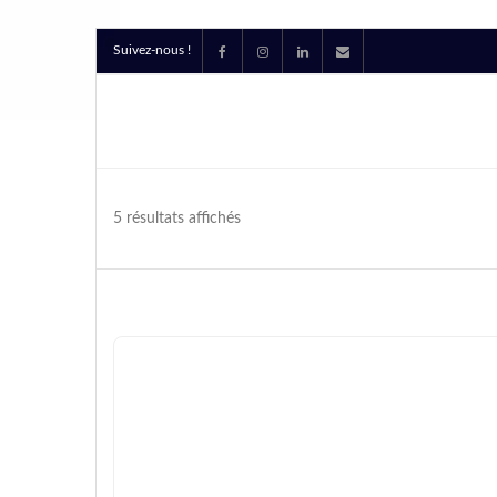
Suivez-nous !
5 résultats affichés