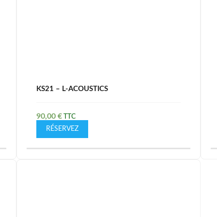
KS21 – L-ACOUSTICS
90,00
€
RÉSERVEZ