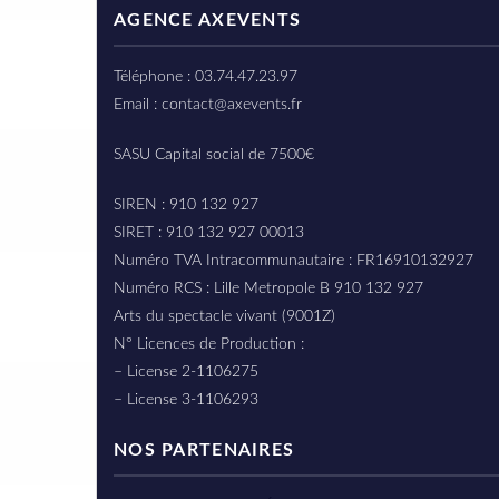
AGENCE AXEVENTS
Téléphone : 03.74.47.23.97
Email : contact@axevents.fr
SASU Capital social de 7500€
SIREN : 910 132 927
SIRET : 910 132 927 00013
Numéro TVA Intracommunautaire : FR16910132927
Numéro RCS : Lille Metropole B 910 132 927
Arts du spectacle vivant (9001Z)
N° Licences de Production :
– License 2-1106275
– License 3-1106293
NOS PARTENAIRES