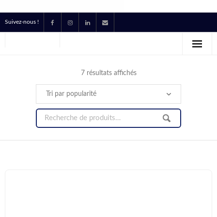
Suivez-nous !
Accueil
Location
7 résultats affichés
Prestataire Technique Événementiel
Production
Contact
Devis