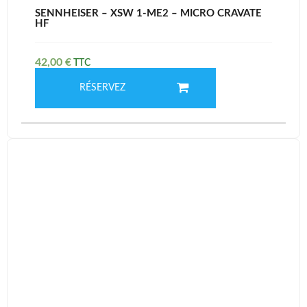
SENNHEISER – XSW 1-ME2 – MICRO CRAVATE
HF
42,00
€
RÉSERVEZ