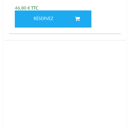
46,80
€
RÉSERVEZ