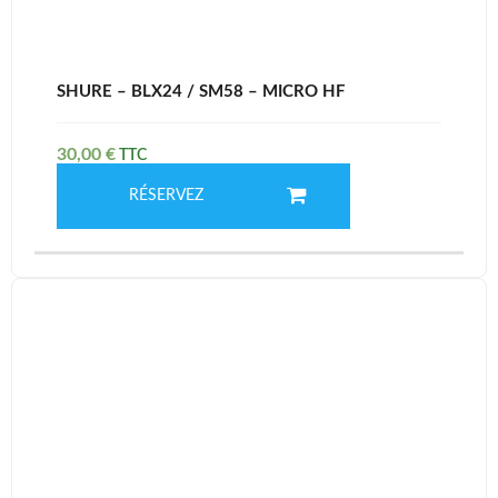
SHURE – BLX24 / SM58 – MICRO HF
30,00
€
RÉSERVEZ