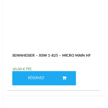
SENNHEISER – XSW 1-825 – MICRO MAIN HF
30,00
€
RÉSERVEZ