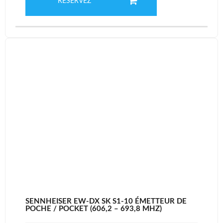
RÉSERVEZ
SENNHEISER EW-DX SK S1-10 ÉMETTEUR DE
POCHE / POCKET (606,2 – 693,8 MHZ)