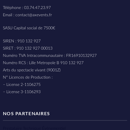
Téléphone : 03.74.47.23.97
Email : contact@axevents.fr
SASU Capital social de 7500€
SIREN : 910 132 927
SIRET : 910 132 927 00013
Numéro TVA Intracommunautaire : FR16910132927
Numéro RCS : Lille Metropole B 910 132 927
Arts du spectacle vivant (9001Z)
N° Licences de Production :
– License 2-1106275
– License 3-1106293
NOS PARTENAIRES
Prestataire Technique Événementiel