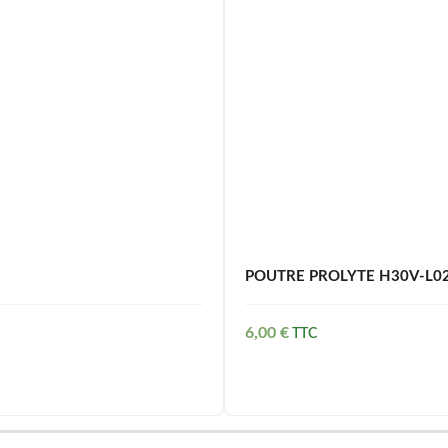
POUTRE PROLYTE H30V-L025
6,00
€