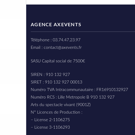
AGENCE AXEVENTS
Téléphone : 03.74.47.23.97
Email : contact@axevents.fr
SASU Capital social de 7500€
SIREN : 910 132 927
SIRET : 910 132 927 00013
Numéro TVA Intracommunautaire : FR16910132927
Numéro RCS : Lille Metropole B 910 132 927
Arts du spectacle vivant (9001Z)
N° Licences de Production :
– License 2-1106275
– License 3-1106293