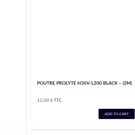
POUTRE PROLYTE H30V-L200 BLACK – (2M)
12,00
€
ADD TO CART