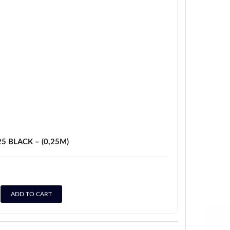
 BLACK – (0,25M)
ADD TO CART