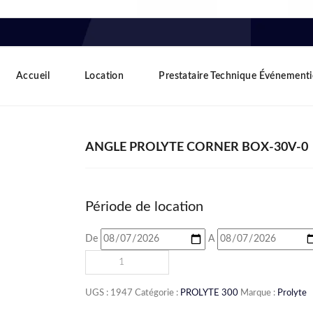
Accueil
Location
Prestataire Technique Événementi
ANGLE PROLYTE CORNER BOX-30V-0
Période de location
De
A
UGS :
1947
Catégorie :
PROLYTE 300
Marque :
Prolyte