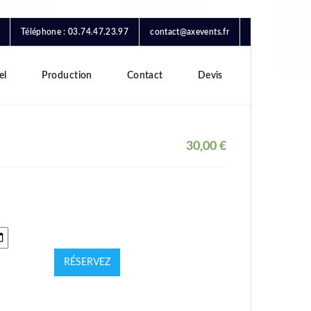
Téléphone : 03.74.47.23.97
contact@axevents.fr
el
Production
Contact
Devis
30,00
€
RÉSERVEZ