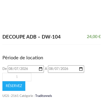
DÉCOUPE ADB – DW-104
24,00
€
Période de location
De
A
RÉSERVEZ
UGS :
2161
Catégorie :
Traditonnels