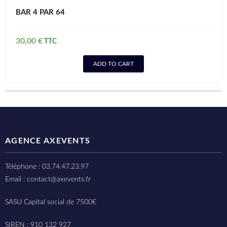
BAR 4 PAR 64
30,00
€
ADD TO CART
AGENCE AXEVENTS
Téléphone : 03.74.47.23.97
Email : contact@axevents.fr
SASU Capital social de 7500€
SIREN : 910 132 927