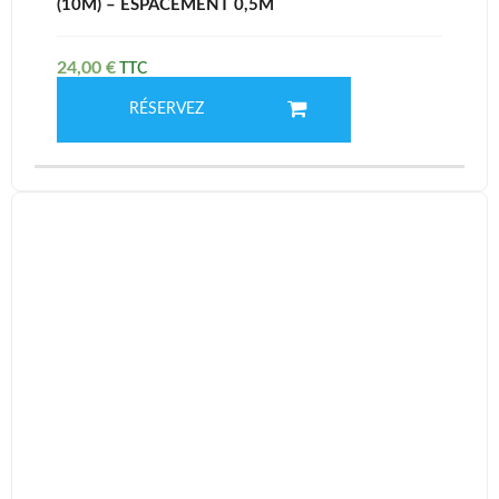
(10M) – ESPACEMENT 0,5M
24,00
€
RÉSERVEZ