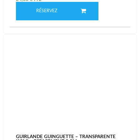
RÉSERVEZ
GUIRLANDE GUINGUETTE – TRANSPARENTE