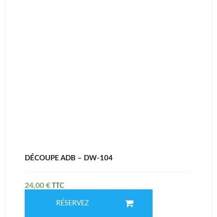
DÉCOUPE ADB – DW-104
24,00
€
RÉSERVEZ