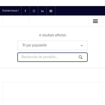
Suivez-nous !
Accueil
Location
6 résultats affichés
Prestataire Technique Événementiel
Production
Contact
Devis