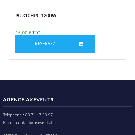
PC 310HPC 1200W
15,00
€
RÉSERVEZ
AGENCE AXEVENTS
Téléphone : 03.74.47.23.97
Email : contact@axevents.fr