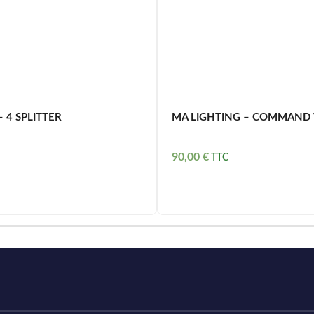
 4 SPLITTER
MA LIGHTING – COMMAND 
90,00
€