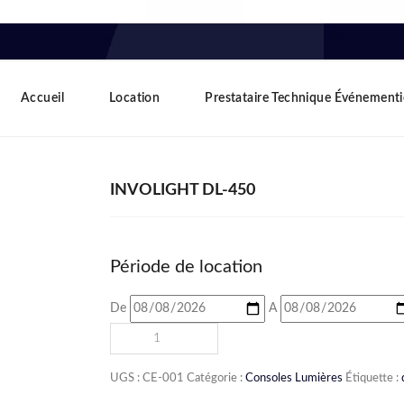
Accueil
Location
Prestataire Technique Événementi
INVOLIGHT DL-450
Période de location
De
A
UGS :
CE-001
Catégorie :
Consoles Lumières
Étiquette :