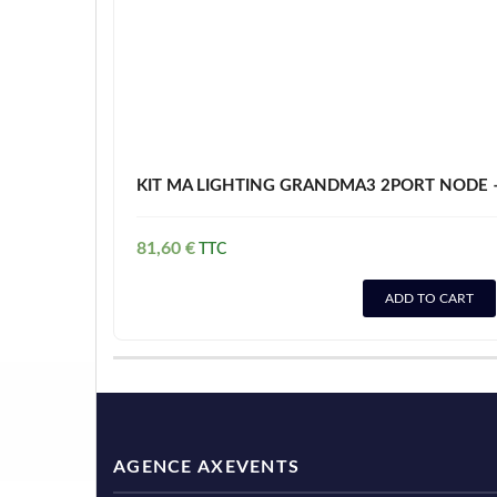
KIT MA LIGHTING GRANDMA3 2PORT NODE –
81,60
€
ADD TO CART
AGENCE AXEVENTS