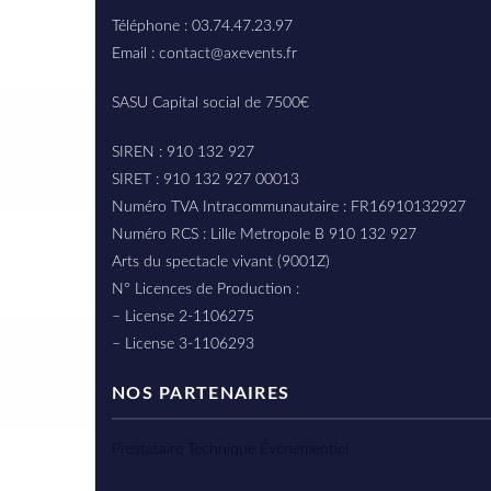
Téléphone : 03.74.47.23.97
Email : contact@axevents.fr
SASU Capital social de 7500€
SIREN : 910 132 927
SIRET : 910 132 927 00013
Numéro TVA Intracommunautaire : FR16910132927
Numéro RCS : Lille Metropole B 910 132 927
Arts du spectacle vivant (9001Z)
N° Licences de Production :
– License 2-1106275
– License 3-1106293
NOS PARTENAIRES
Prestataire Technique Événementiel