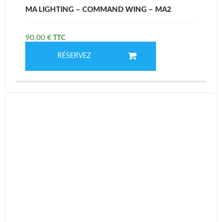
MA LIGHTING – COMMAND WING – MA2
90,00
€
RÉSERVEZ