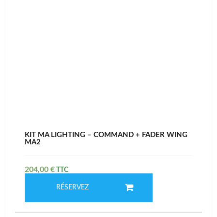
KIT MA LIGHTING – COMMAND + FADER WING
MA2
204,00
€
RÉSERVEZ