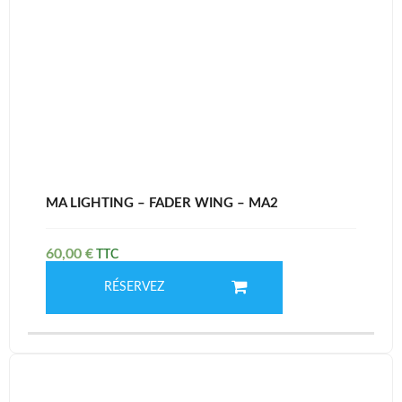
MA LIGHTING – FADER WING – MA2
60,00
€
RÉSERVEZ