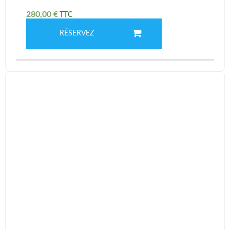
280,00
€
RÉSERVEZ