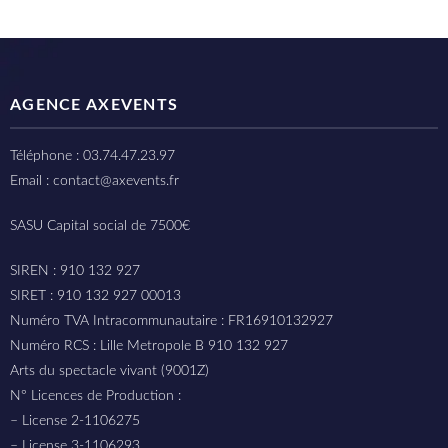
AGENCE AXEVENTS
Téléphone : 03.74.47.23.97
Email : contact@axevents.fr
SASU Capital social de 7500€
SIREN : 910 132 927
SIRET : 910 132 927 00013
Numéro TVA Intracommunautaire : FR16910132927
Numéro RCS : Lille Metropole B 910 132 927
Arts du spectacle vivant (9001Z)
N° Licences de Production :
– License 2-1106275
– License 3-1106293