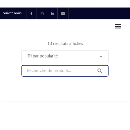
Suivez-nous !
Accueil
Location
10 résultats affichés
Prestataire Technique Événementiel
Production
Contact
Devis