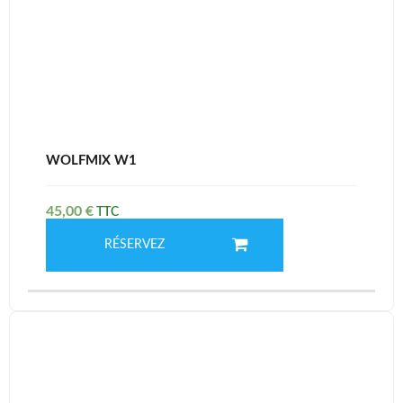
WOLFMIX W1
45,00
€
RÉSERVEZ