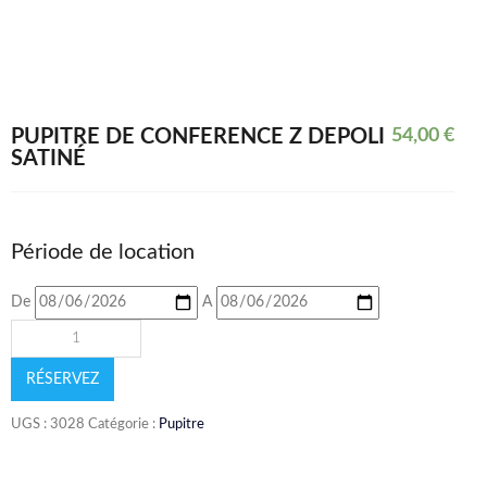
PUPITRE DE CONFÉRENCE Z DÉPOLI
54,00
€
SATINÉ
Période de location
De
A
RÉSERVEZ
UGS :
3028
Catégorie :
Pupitre