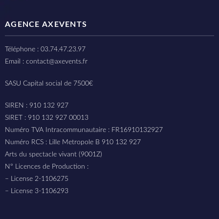
AGENCE AXEVENTS
Téléphone : 03.74.47.23.97
Email : contact@axevents.fr
SASU Capital social de 7500€
SIREN : 910 132 927
SIRET : 910 132 927 00013
Numéro TVA Intracommunautaire : FR16910132927
Numéro RCS : Lille Metropole B 910 132 927
Arts du spectacle vivant (9001Z)
N° Licences de Production :
– License 2-1106275
– License 3-1106293