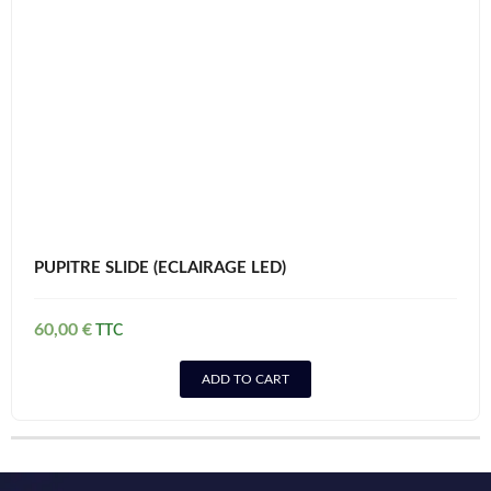
PUPITRE SLIDE (ECLAIRAGE LED)
60,00
€
ADD TO CART