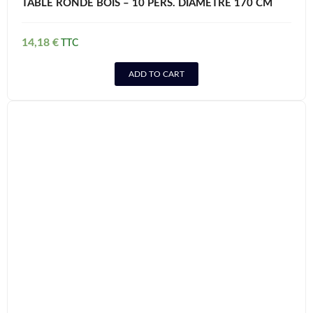
TABLE RONDE BOIS – 10 PERS. DIAMETRE 170 CM
14,18
€
ADD TO CART