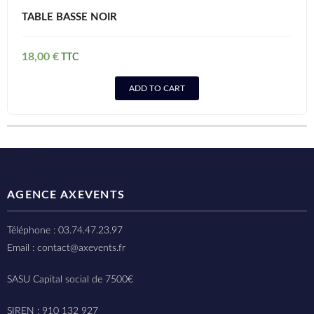
TABLE BASSE NOIR
18,00
€
ADD TO CART
AGENCE AXEVENTS
Téléphone : 03.74.47.23.97
Email : contact@axevents.fr
SASU Capital social de 7500€
SIREN : 910 132 927