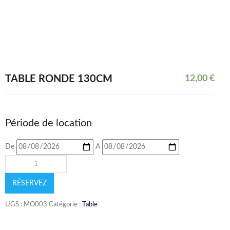
TABLE RONDE 130CM
12,00
€
Période de location
De
A
RÉSERVEZ
UGS :
MO003
Catégorie :
Table