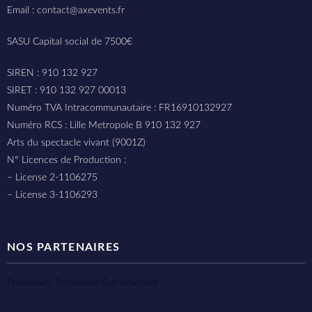
Email : contact@axevents.fr
SASU Capital social de 7500€
SIREN : 910 132 927
SIRET : 910 132 927 00013
Numéro TVA Intracommunautaire : FR16910132927
Numéro RCS : Lille Metropole B 910 132 927
Arts du spectacle vivant (9001Z)
N° Licences de Production :
– License 2-1106275
– License 3-1106293
NOS PARTENAIRES
Prestataire Technique Événementiel