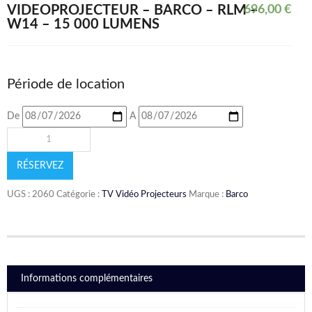
VIDÉOPROJECTEUR – BARCO – RLM –
696,00
€
W14 – 15 000 LUMENS
Période de location
De
A
RÉSERVEZ
UGS :
2060
Catégorie :
TV Vidéo Projecteurs
Marque :
Barco
Informations complémentaires