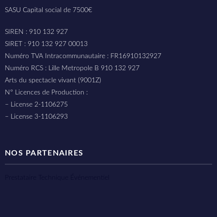
SASU Capital social de 7500€
SIREN : 910 132 927
SIRET : 910 132 927 00013
Numéro TVA Intracommunautaire : FR16910132927
Numéro RCS : Lille Metropole B 910 132 927
Arts du spectacle vivant (9001Z)
N° Licences de Production :
– License 2-1106275
– License 3-1106293
NOS PARTENAIRES
Prestataire Technique Événementiel