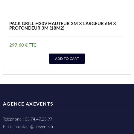
PACK GRILL H30V HAUTEUR 3M X LARGEUR 6M X
PROFONDEUR 3M (18M2)
297,60
€
ADD TO CART
AGENCE AXEVENTS
Téléphone : 03.74.47.23.97
Email : contact@axevents.fr