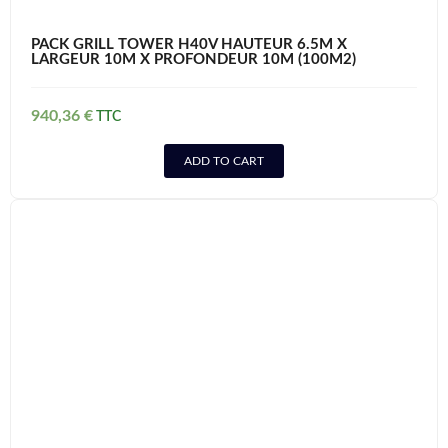
PACK GRILL TOWER H40V HAUTEUR 6.5M X
LARGEUR 10M X PROFONDEUR 10M (100M2)
940,36
€
ADD TO CART