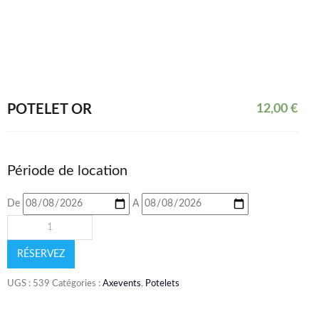
POTELET OR
12,00
€
Période de location
De
A
RÉSERVEZ
UGS :
539
Catégories :
Axevents
,
Potelets