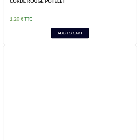
CORDE ROUGE POTELET
1,20
€
ADD TO CART