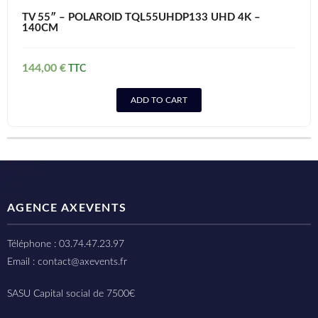
TV 55″ – POLAROID TQL55UHDP133 UHD 4K –
140CM
144,00
€
ADD TO CART
AGENCE AXEVENTS
Téléphone : 03.74.47.23.97
Email : contact@axevents.fr
SASU Capital social de 7500€