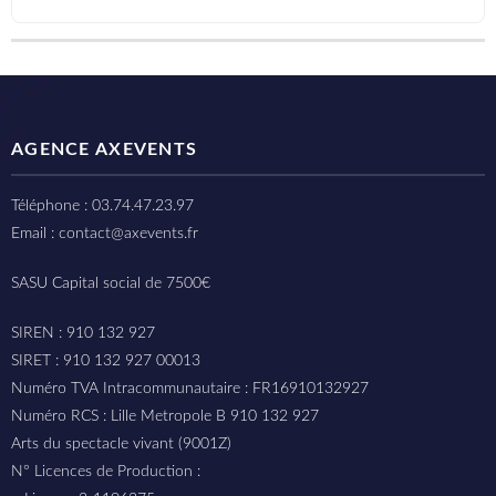
AGENCE AXEVENTS
Téléphone : 03.74.47.23.97
Email : contact@axevents.fr
SASU Capital social de 7500€
SIREN : 910 132 927
SIRET : 910 132 927 00013
Numéro TVA Intracommunautaire : FR16910132927
Numéro RCS : Lille Metropole B 910 132 927
Arts du spectacle vivant (9001Z)
N° Licences de Production :