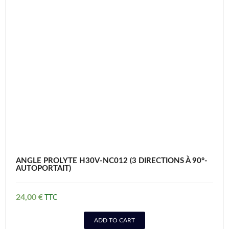
ANGLE PROLYTE H30V-NC012 (3 DIRECTIONS À 90°-
AUTOPORTAIT)
24,00
€
ADD TO CART