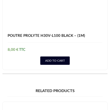
POUTRE PROLYTE H30V-L100 BLACK – (1M)
8,00
€
ADD TO CART
RELATED PRODUCTS