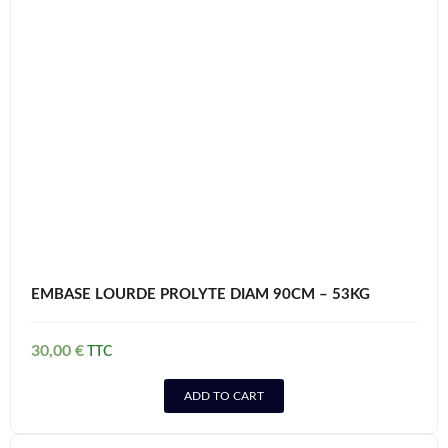
EMBASE LOURDE PROLYTE DIAM 90CM – 53KG
30,00
€
ADD TO CART