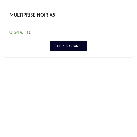
MULTIPRISE NOIR X5
0,54
€
ADD TO CART