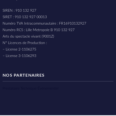
SIREN : 910 132 927
SIRET : 910 132 927 00013
Numéro TVA Intracommunautaire : FR16910132927
Numéro RCS : Lille Metropole B 910 132 927
Arts du spectacle vivant (9001Z)
N° Licences de Production :
– License 2-1106275
– License 3-1106293
NOS PARTENAIRES
Prestataire Technique Événementiel