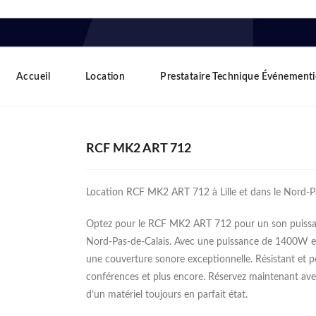
Accueil
Location
Prestataire Technique Événementi
RCF MK2 ART 712
Location RCF MK2 ART 712 à Lille et dans le Nord-P
Optez pour le RCF MK2 ART 712 pour un son puissant 
Nord-Pas-de-Calais. Avec une puissance de 1400W et
une couverture sonore exceptionnelle. Résistant et po
conférences et plus encore. Réservez maintenant avec
d’un matériel toujours en parfait état.