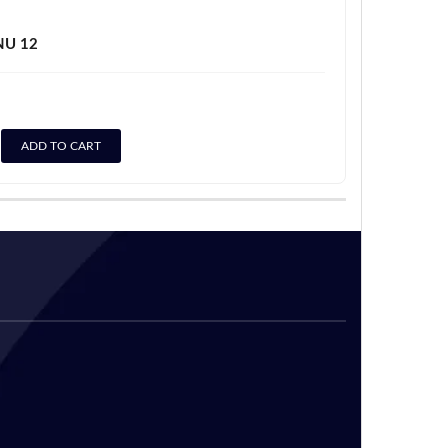
NU 12
ADD TO CART