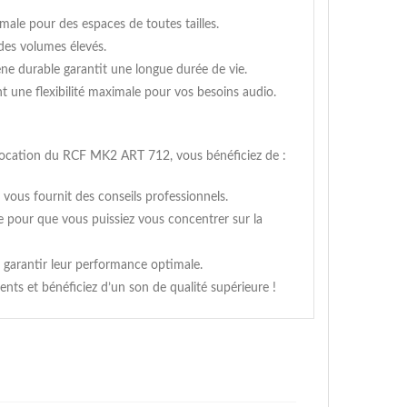
le pour des espaces de toutes tailles.
 des volumes élevés.
ne durable garantit une longue durée de vie.
t une flexibilité maximale pour vos besoins audio.
location du RCF MK2 ART 712, vous bénéficiez de :
vous fournit des conseils professionnels.
le pour que vous puissiez vous concentrer sur la
 garantir leur performance optimale.
s et bénéficiez d’un son de qualité supérieure !