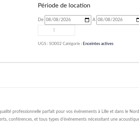
Période de location
De
A
UGS :
SO002
Catégorie :
Enceintes actives
ité professionnelle parfait pour vos événements à Lille et dans le Nord-
erts, conférences, et tous types d’événements nécessitant une acoustiqu