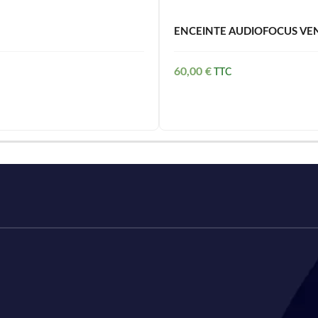
ENCEINTE AUDIOFOCUS VE
60,00
€