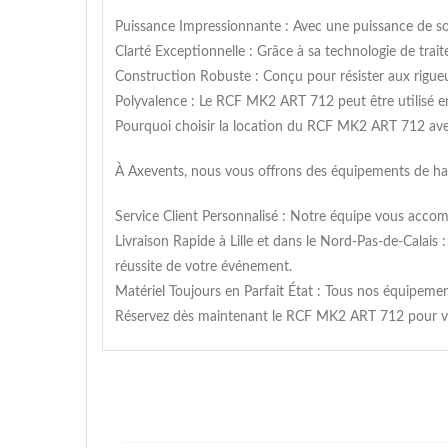
Puissance Impressionnante : Avec une puissance de s
Clarté Exceptionnelle : Grâce à sa technologie de trai
Construction Robuste : Conçu pour résister aux rigueu
Polyvalence : Le RCF MK2 ART 712 peut être utilisé en
Pourquoi choisir la location du RCF MK2 ART 712 av
À Axevents, nous vous offrons des équipements de ha
Service Client Personnalisé : Notre équipe vous accom
Livraison Rapide à Lille et dans le Nord-Pas-de-Calais 
réussite de votre événement.
Matériel Toujours en Parfait État : Tous nos équipeme
Réservez dès maintenant le RCF MK2 ART 712 pour votr