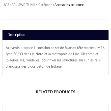
UGS :
BAL-SWB-THM16
Catégorie :
Accesoires structure
Description
Axevents propose la
location de set de fixation tête marteau
M16
type 50/30 dans le
Nord
et la métropole de
Lille
. Kit complet
(plaques, vis, rondelles) pour fixer les structures alu sur les rails
d’ancrage des blocs béton de lestage.
RELATED PRODUCTS