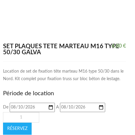
SET PLAQUES TÊTE MARTEAU M16 TYPE
4,80
€
50/30 GALVA
Location de set de fixation tête marteau M16 type 50/30 dans le
Nord. Kit complet pour fixation truss sur bloc béton de lestage.
Période de location
De
A
RÉSERVEZ