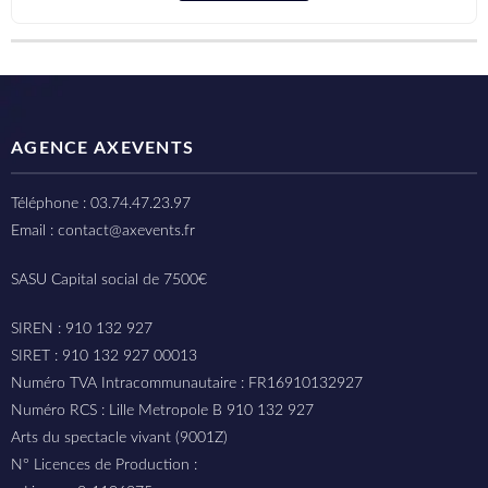
AGENCE AXEVENTS
Téléphone : 03.74.47.23.97
Email : contact@axevents.fr
SASU Capital social de 7500€
SIREN : 910 132 927
SIRET : 910 132 927 00013
Numéro TVA Intracommunautaire : FR16910132927
Numéro RCS : Lille Metropole B 910 132 927
Arts du spectacle vivant (9001Z)
N° Licences de Production :