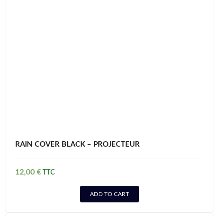
RAIN COVER BLACK – PROJECTEUR
12,00
€
ADD TO CART