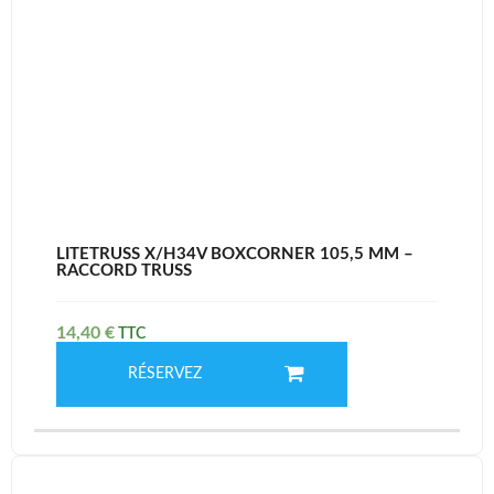
LITETRUSS X/H34V BOXCORNER 105,5 MM –
RACCORD TRUSS
14,40
€
RÉSERVEZ