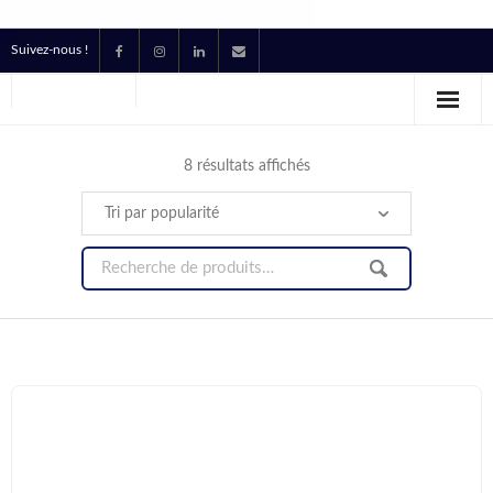
Suivez-nous !
Accueil
Location
8 résultats affichés
Prestataire Technique Événementiel
Production
Contact
Devis