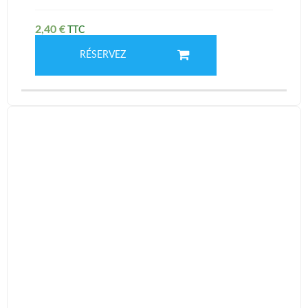
2,40
€
RÉSERVEZ