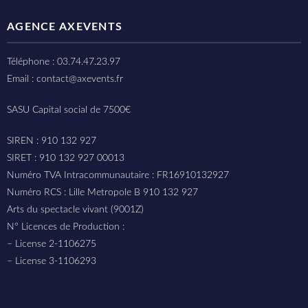
AGENCE AXEVENTS
Téléphone : 03.74.47.23.97
Email : contact@axevents.fr
SASU Capital social de 7500€
SIREN : 910 132 927
SIRET : 910 132 927 00013
Numéro TVA Intracommunautaire : FR16910132927
Numéro RCS : Lille Metropole B 910 132 927
Arts du spectacle vivant (9001Z)
N° Licences de Production :
– License 2-1106275
– License 3-1106293