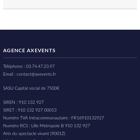
AGENCE AXEVENTS
Téléphone : 03.74.47.23.97
Email : contact@axevents.fr
SASU Capital social de 7500€
SIREN : 910 132 927
SIRET : 910 132 927 00013
Numéro TVA Intracommunautaire : FR16910132927
Numéro RCS : Lille Metropole B 910 132 927
Arts du spectacle vivant (9001Z)