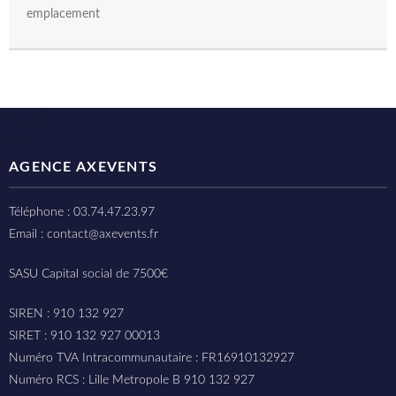
emplacement
AGENCE AXEVENTS
Téléphone : 03.74.47.23.97
Email : contact@axevents.fr
SASU Capital social de 7500€
SIREN : 910 132 927
SIRET : 910 132 927 00013
Numéro TVA Intracommunautaire : FR16910132927
Numéro RCS : Lille Metropole B 910 132 927