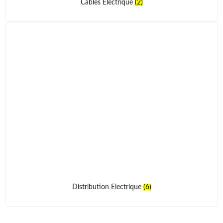
Cables Electrique
(2)
Distribution Electrique
(6)