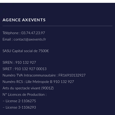
AGENCE AXEVENTS
Téléphone : 03.74.47.23.97
Email : contact@axevents.fr
SASU Capital social de 7500€
SIREN : 910 132 927
SIRET : 910 132 927 00013
Numéro TVA Intracommunautaire : FR16910132927
Numéro RCS : Lille Metropole B 910 132 927
Arts du spectacle vivant (9001Z)
N° Licences de Production :
– License 2-1106275
– License 3-1106293