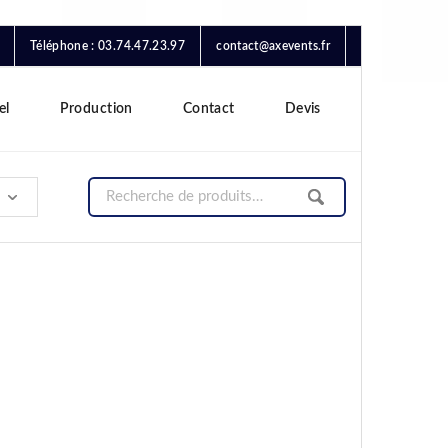
Téléphone : 03.74.47.23.97
contact@axevents.fr
el
Production
Contact
Devis