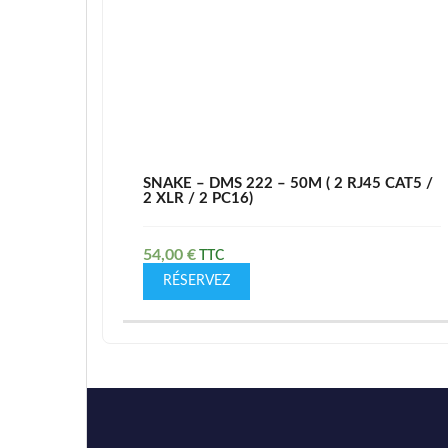
SNAKE – DMS 222 – 50M ( 2 RJ45 CAT5 /
2 XLR / 2 PC16)
54,00
€
RÉSERVEZ