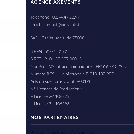
AGENCE AXEVENTS
Téléphone : 03.74.47.23.97
Email : contact@axevents.fr
SASU Capital social de 7500€
SIREN : 910 132 927
SIRET : 910 132 927 00013
Numéro TVA Intracommunautaire : FR16910132927
Numéro RCS : Lille Metropole B 910 132 927
Arts du spectacle vivant (9001Z)
N° Licences de Production :
– License 2-1106275
– License 3-1106293
NOS PARTENAIRES
Prestataire Technique Événementiel