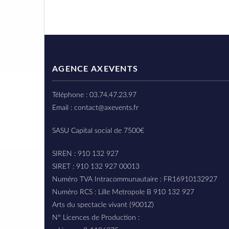
AGENCE AXEVENTS
Téléphone : 03.74.47.23.97
Email : contact@axevents.fr
SASU Capital social de 7500€
SIREN : 910 132 927
SIRET : 910 132 927 00013
Numéro TVA Intracommunautaire : FR16910132927
Numéro RCS : Lille Metropole B 910 132 927
Arts du spectacle vivant (9001Z)
N° Licences de Production :