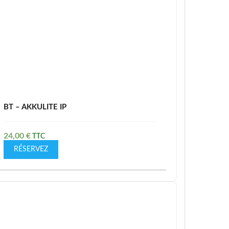
BT – AKKULITE IP
24,00
€
RÉSERVEZ