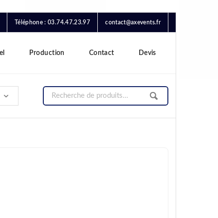
Téléphone : 03.74.47.23.97
contact@axevents.fr
el
Production
Contact
Devis