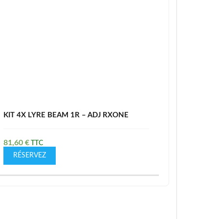
KIT 4X LYRE BEAM 1R – ADJ RXONE
81,60
€
RÉSERVEZ