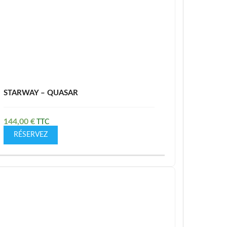
STARWAY – QUASAR
144,00
€
RÉSERVEZ