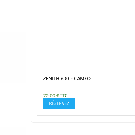
ZENITH 600 – CAMEO
72,00
€
RÉSERVEZ