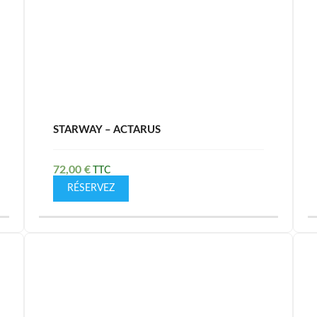
STARWAY – ACTARUS
72,00
€
RÉSERVEZ