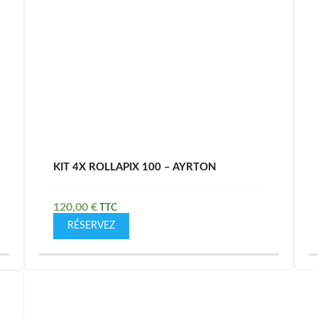
KIT 4X ROLLAPIX 100 – AYRTON
120,00
€
RÉSERVEZ