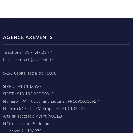
AGENCE AXEVENTS
Téléphone : 03.74.47.23.97
Email : contact@axevents.fr
SASU Capital social de 7500€
SIREN : 910 132 927
SIRET : 910 132 927 00013
Numéro TVA Intracommunautaire : FR16910132927
Numéro RCS : Lille Metropole B 910 132 927
Arts du spectacle vivant (9001Z)
N° Licences de Production :
– License 2-1106275