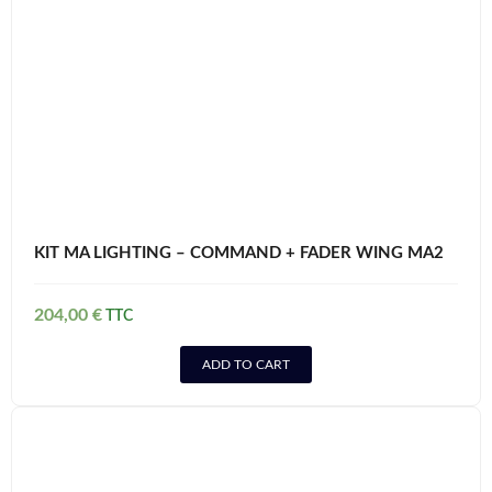
KIT MA LIGHTING – COMMAND + FADER WING MA2
204,00
€
ADD TO CART