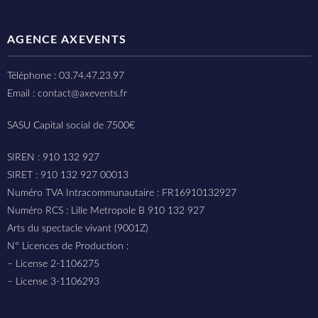
AGENCE AXEVENTS
Téléphone : 03.74.47.23.97
Email : contact@axevents.fr
SASU Capital social de 7500€
SIREN : 910 132 927
SIRET : 910 132 927 00013
Numéro TVA Intracommunautaire : FR16910132927
Numéro RCS : Lille Metropole B 910 132 927
Arts du spectacle vivant (9001Z)
N° Licences de Production :
– License 2-1106275
– License 3-1106293