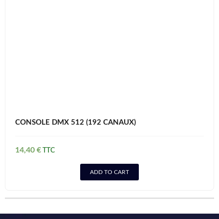
CONSOLE DMX 512 (192 CANAUX)
14,40
€
ADD TO CART