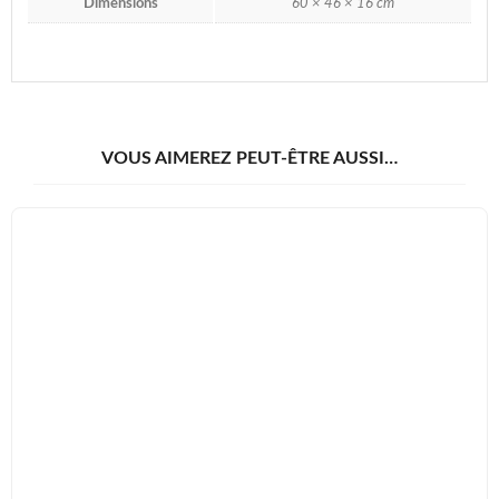
Dimensions
60 × 46 × 16 cm
VOUS AIMEREZ PEUT-ÊTRE AUSSI…