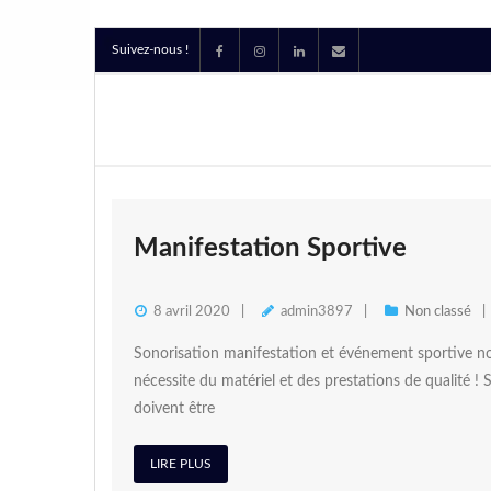
Suivez-nous !
Manifestation Sportive
8 avril 2020
admin3897
Non classé
Sonorisation manifestation et événement sportive no
nécessite du matériel et des prestations de qualité !
doivent être
LIRE PLUS