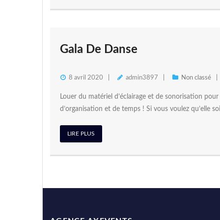
Gala De Danse
8 avril 2020
admin3897
Non classé
Louer du matériel d’éclairage et de sonorisation po
d’organisation et de temps ! Si vous voulez qu’elle so
LIRE PLUS