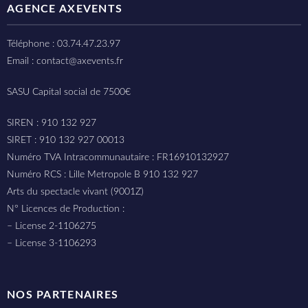
AGENCE AXEVENTS
Téléphone : 03.74.47.23.97
Email : contact@axevents.fr
SASU Capital social de 7500€
SIREN : 910 132 927
SIRET : 910 132 927 00013
Numéro TVA Intracommunautaire : FR16910132927
Numéro RCS : Lille Metropole B 910 132 927
Arts du spectacle vivant (9001Z)
N° Licences de Production :
– License 2-1106275
– License 3-1106293
NOS PARTENAIRES