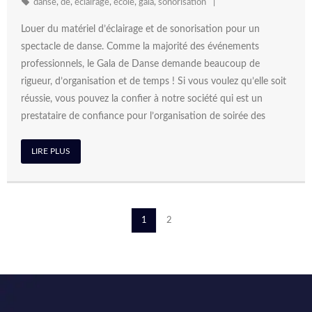
danse
,
de
,
éclairage
,
école
,
gala
,
sonorisation
Louer du matériel d’éclairage et de sonorisation pour un
spectacle de danse. Comme la majorité des événements
professionnels, le Gala de Danse demande beaucoup de
rigueur, d’organisation et de temps ! Si vous voulez qu’elle soit
réussie, vous pouvez la confier à notre société qui est un
prestataire de confiance pour l’organisation de soirée des
LIRE PLUS
1
2