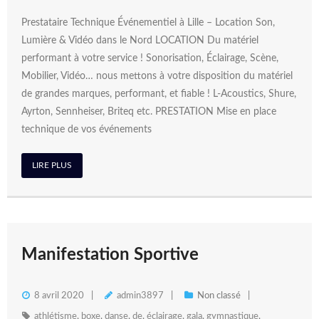
Prestataire Technique Événementiel à Lille – Location Son,
Lumière & Vidéo dans le Nord LOCATION Du matériel
performant à votre service ! Sonorisation, Éclairage, Scène,
Mobilier, Vidéo… nous mettons à votre disposition du matériel
de grandes marques, performant, et fiable ! L-Acoustics, Shure,
Ayrton, Sennheiser, Briteq etc. PRESTATION Mise en place
technique de vos événements
LIRE PLUS
Manifestation Sportive
8 avril 2020
admin3897
Non classé
athlétisme
,
boxe
,
danse
,
de
,
éclairage
,
gala
,
gymnastique
,