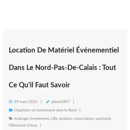
Location De Matériel Événementiel
Dans Le Nord-Pas-De-Calais : Tout
Ce Qu’il Faut Savoir
29 mars 2025
admin3897
Organiser un événement dans le Nord
éclairage
,
événement
,
Lille
,
location
,
sonorisation
,
spectacle
,
Villeneuve d'ascq