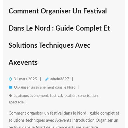
Comment Organiser Un Festival
Dans Le Nord : Guide Complet Et
Solutions Techniques Avec
Axevents
31 mars 2025
admin3897
Organiser un événement dans le Nord
éclairage
,
événement
,
festival
,
location
,
sonorisation
,
spectacle
Comment organiser un festival dans le Nord : guide complet et
solutions techniques avec Axevents Introduction Organiser un
festival dans le Nord de la France est une aventure