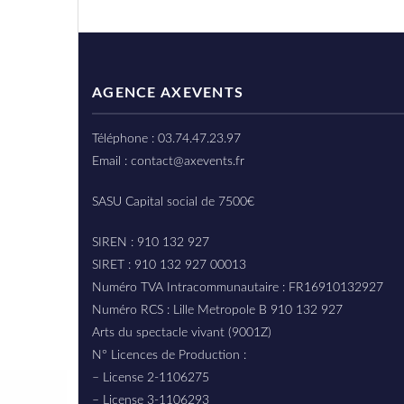
AGENCE AXEVENTS
Téléphone : 03.74.47.23.97
Email : contact@axevents.fr
SASU Capital social de 7500€
SIREN : 910 132 927
SIRET : 910 132 927 00013
Numéro TVA Intracommunautaire : FR16910132927
Numéro RCS : Lille Metropole B 910 132 927
Arts du spectacle vivant (9001Z)
N° Licences de Production :
– License 2-1106275
– License 3-1106293