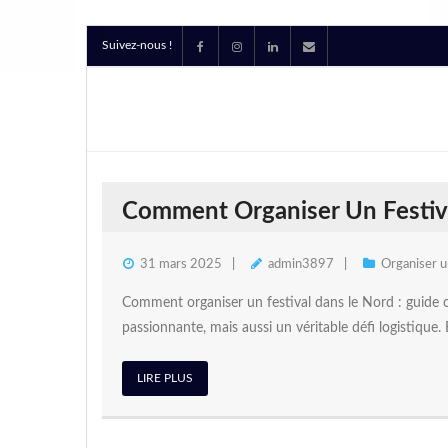
Suivez-nous !
Comment Organiser Un Festiva
31 mars 2025
admin3897
Organiser 
Comment organiser un festival dans le Nord : guide 
passionnante, mais aussi un véritable défi logistique. 
LIRE PLUS