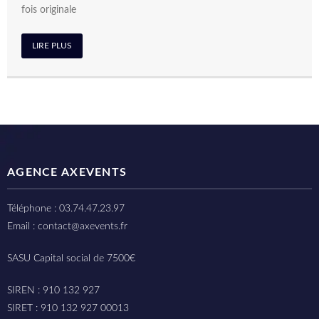
fois originale
LIRE PLUS
AGENCE AXEVENTS
Téléphone : 03.74.47.23.97
Email : contact@axevents.fr
SASU Capital social de 7500€
SIREN : 910 132 927
SIRET : 910 132 927 00013