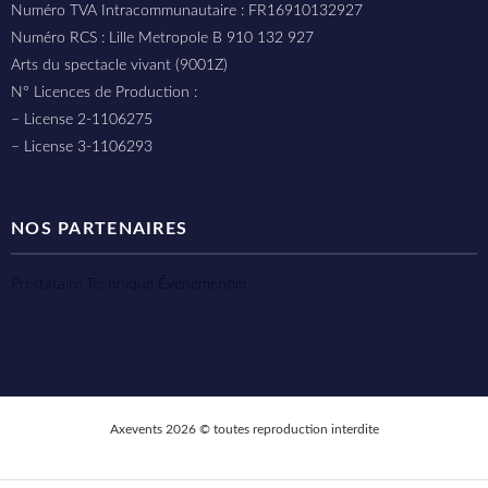
Numéro TVA Intracommunautaire : FR16910132927
Numéro RCS : Lille Metropole B 910 132 927
Arts du spectacle vivant (9001Z)
N° Licences de Production :
– License 2-1106275
– License 3-1106293
NOS PARTENAIRES
Prestataire Technique Événementiel
Axevents 2026 © toutes reproduction interdite