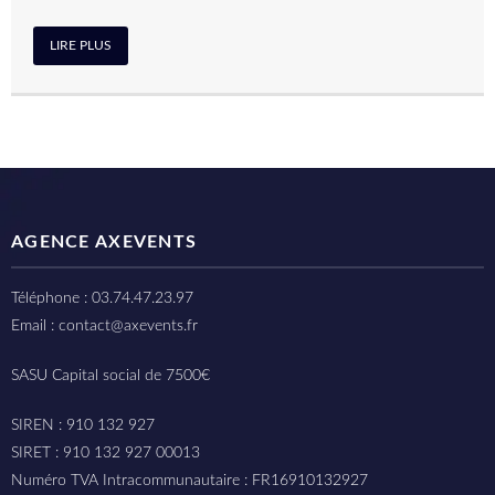
LIRE PLUS
AGENCE AXEVENTS
Téléphone : 03.74.47.23.97
Email : contact@axevents.fr
SASU Capital social de 7500€
SIREN : 910 132 927
SIRET : 910 132 927 00013
Numéro TVA Intracommunautaire : FR16910132927