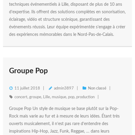
techniques événementiels à Lille, disposant de plus de 10 ans
d’expertise. Ils offrent des solutions complètes en sonorisation,
éclairage, vidéo et structure scénique, garantissant des
événements réussis. Leur équipe expérimentée s’engage à créer
des expériences mémorables dans le Nord-Pas-de-Calais.
Groupe Pop
11 juillet 2018
admin3897
Non classé
concert
,
groupe
,
Lille
,
musique
,
pop
,
production
Groupe Pop Un style de musique se base plutôt sur la Pop-
Rock mais varie au fur et à mesure de leurs idées. Étant très
ouverts musicalement, il n’est pas rare d’entendre des
inspirations Hip-Hop, Jazz, Funk, Reggae, … dans leurs