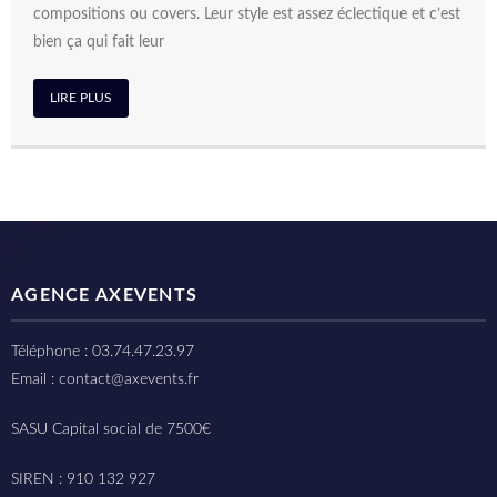
compositions ou covers. Leur style est assez éclectique et c’est
bien ça qui fait leur
LIRE PLUS
AGENCE AXEVENTS
Téléphone : 03.74.47.23.97
Email : contact@axevents.fr
SASU Capital social de 7500€
SIREN : 910 132 927