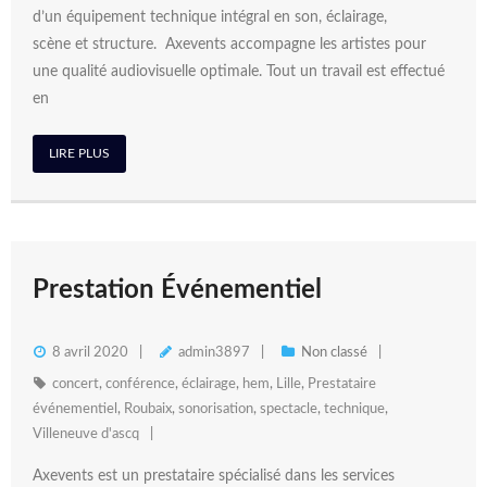
d’un équipement technique intégral en son, éclairage,
scène et structure. Axevents accompagne les artistes pour
une qualité audiovisuelle optimale. Tout un travail est effectué
en
LIRE PLUS
Prestation Événementiel
8 avril 2020
admin3897
Non classé
concert
,
conférence
,
éclairage
,
hem
,
Lille
,
Prestataire
événementiel
,
Roubaix
,
sonorisation
,
spectacle
,
technique
,
Villeneuve d'ascq
Axevents est un prestataire spécialisé dans les services