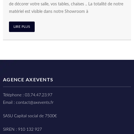
de décorer votre salle, vos tables, chaises .. La totalité de notre
matériel est visible dans notre Showroom à
LIRE PLUS
AGENCE AXEVENTS
Téléphone : 03.74.47.23.97
Email : contact@axevents.fr
SASU Capital social de 7500€
SIREN : 910 132 927