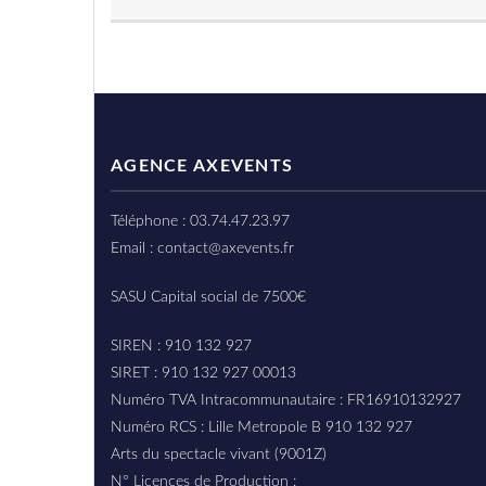
AGENCE AXEVENTS
Téléphone : 03.74.47.23.97
Email : contact@axevents.fr
SASU Capital social de 7500€
SIREN : 910 132 927
SIRET : 910 132 927 00013
Numéro TVA Intracommunautaire : FR16910132927
Numéro RCS : Lille Metropole B 910 132 927
Arts du spectacle vivant (9001Z)
N° Licences de Production :